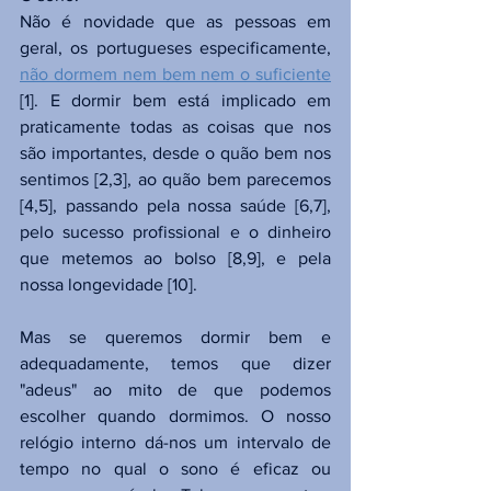
Não é novidade que as pessoas em 
geral, os portugueses especificamente, 
não dormem nem bem nem o suficiente
[1]. E dormir bem está implicado em 
praticamente todas as coisas que nos 
são importantes, desde o quão bem nos 
sentimos [2,3], ao quão bem parecemos 
[4,5], passando pela nossa saúde [6,7], 
pelo sucesso profissional e o dinheiro 
que metemos ao bolso [8,9], e pela 
nossa longevidade [10]. 
Mas se queremos dormir bem e 
adequadamente, temos que dizer 
"adeus" ao mito de que podemos 
escolher quando dormimos. O nosso 
relógio interno dá-nos um intervalo de 
tempo no qual o sono é eficaz ou 