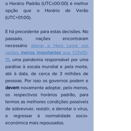
o Horário Padrão (UTC±00:00) é melhor 
opção que o Horário de Verão 
(UTC+01:00).
E há precedente para estas decisões. No 
passado, nações encontraram 
necessário 
alterar a Hora Legal por 
razões 
menos importantes
 que COVID-
19
, uma pandemia responsável por uma 
parálise à escala mundial e pela morte, 
até à data, de cerca de 3 milhões de 
pessoas. Por isso os governos podem e 
devem 
novamente adoptar, pelo menos, 
os respectivos horários padrão, para 
termos as melhores condições possíveis 
de sobreviver, resistir, e derrotar o vírus, 
e regressar à normalidade socio-
económica mais repousados. 